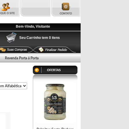
Bem-Vindo, Visitante
Seu Carrinho tem
0
itens
Revenda Porta á Porta