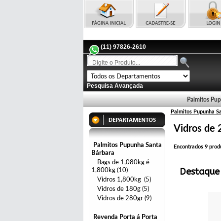
(11) 97826-2610
Pesquisa Avançada
Palmitos Pup
Palmitos Pupunha S
Vidros de 
Palmitos Pupunha Santa
Encontrados
9
produ
Bárbara
Bags de 1,080kg é
Destaque
1,800kg (10)
Vidros 1,800kg (5)
Vidros de 180g (5)
Vidros de 280gr (9)
Revenda Porta á Porta