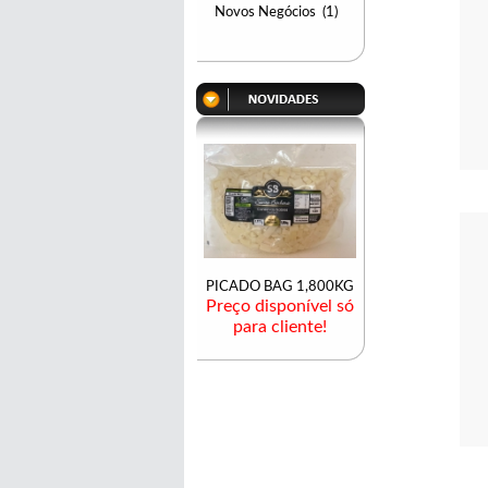
Novos Negócios (1)
Palm
vidr
Pre
PICADO BAG 1,800KG
Preço disponível só
para cliente!
Palm