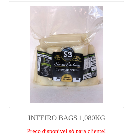
INTEIRO BAGS 1,080KG
Preço disponível só para cliente!