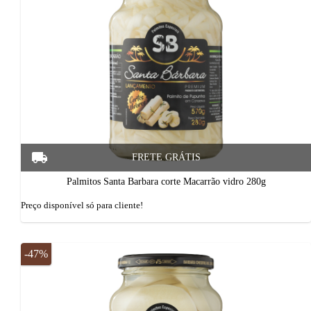
Palmitos Santa Barbara corte Macarrão vidro 280g
Preço disponí­vel só para cliente!
-47%