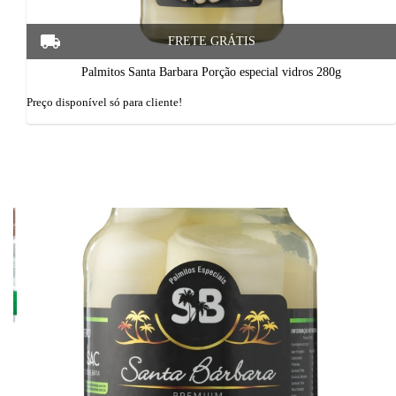
Palmitos Santa Barbara Porção especial vidros 280g
Preço disponí­vel só para cliente!